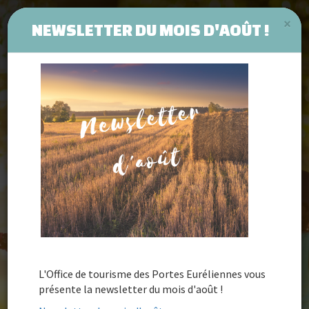
×
NEWSLETTER DU MOIS D'AOÛT !
Passez les portes &
L'Office de tourisme des Portes Euréliennes vous
présente la newsletter du mois d'août !